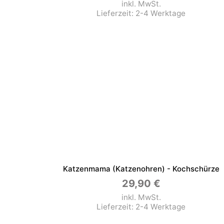
inkl. MwSt.
Lieferzeit:
2-4 Werktage
Katzenmama (Katzenohren) - Kochschürze
29,90
€
inkl. MwSt.
Lieferzeit:
2-4 Werktage