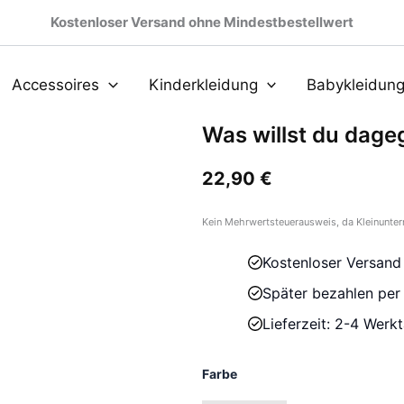
Kostenloser Versand ohne Mindestbestellwert
Accessoires
Kinderkleidung
Babykleidun
Was willst du dage
22,90
€
Kein Mehrwertsteuerausweis, da Kleinunter
Kostenloser Versand
Später bezahlen pe
Lieferzeit: 2-4 Werk
Farbe