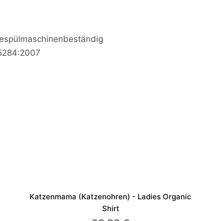
iespülmaschinenbeständig
15284:2007
Katzenmama (Katzenohren) - Ladies Organic
Shirt