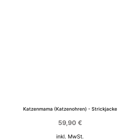
Katzenmama (Katzenohren) - Strickjacke
59,90
€
inkl. MwSt.