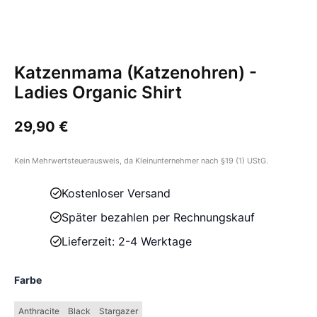
Katzenmama (Katzenohren) -
Ladies Organic Shirt
29,90
€
Kein Mehrwertsteuerausweis, da Kleinunternehmer nach §19 (1) UStG.
Kostenloser Versand
Später bezahlen per Rechnungskauf
Lieferzeit: 2-4 Werktage
Farbe
Anthracite
Black
Stargazer