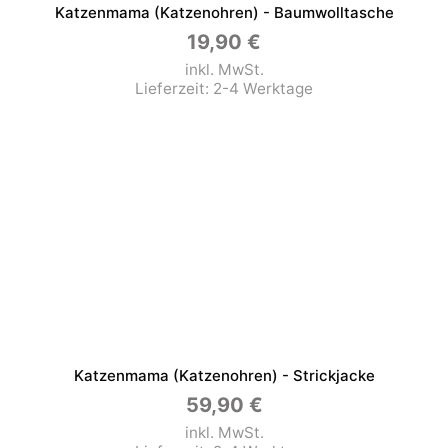
Katzenmama (Katzenohren) - Baumwolltasche
19,90
€
inkl. MwSt.
Lieferzeit:
2-4 Werktage
Katzenmama (Katzenohren) - Strickjacke
59,90
€
inkl. MwSt.