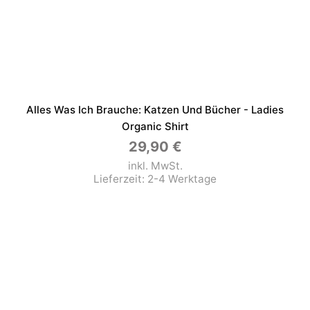
Alles Was Ich Brauche: Katzen Und Bücher - Ladies
Organic Shirt
29,90
€
inkl. MwSt.
Lieferzeit:
2-4 Werktage