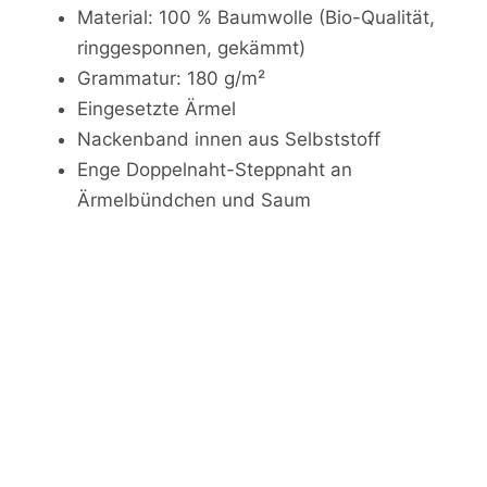
Material: 100 % Baumwolle (Bio-Qualität,
ringgesponnen, gekämmt)
Grammatur: 180 g/m²
Eingesetzte Ärmel
Nackenband innen aus Selbststoff
Enge Doppelnaht-Steppnaht an
Ärmelbündchen und Saum