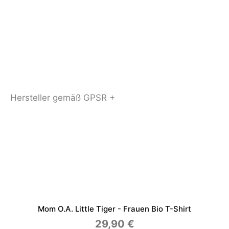
Hersteller gemäß GPSR +
Mom O.a. Little Tiger - Frauen Bio T-Shirt
29,90
€