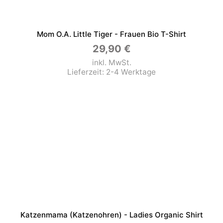
Mom O.a. Little Tiger - Frauen Bio T-Shirt
29,90
€
inkl. MwSt.
Lieferzeit:
2-4 Werktage
Katzenmama (Katzenohren) - Ladies Organic Shirt