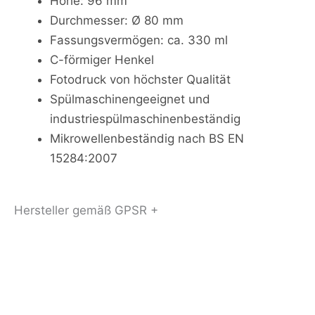
Höhe: 96 mm
Durchmesser: Ø 80 mm
Fassungsvermögen: ca. 330 ml
C-förmiger Henkel
Fotodruck von höchster Qualität
Spülmaschinengeeignet und
industriespülmaschinenbeständig
Mikrowellenbeständig nach BS EN
15284:2007
Hersteller gemäß GPSR +