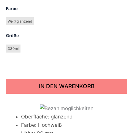
Farbe
Weiß glänzend
Größe
330ml
IN DEN WARENKORB
Oberfläche: glänzend
Farbe: Hochweiß