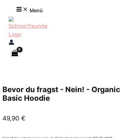
Zum
Menü
Inhalt
springen
Bevor du fragst - Nein! - Organic
Basic Hoodie
49,90
€