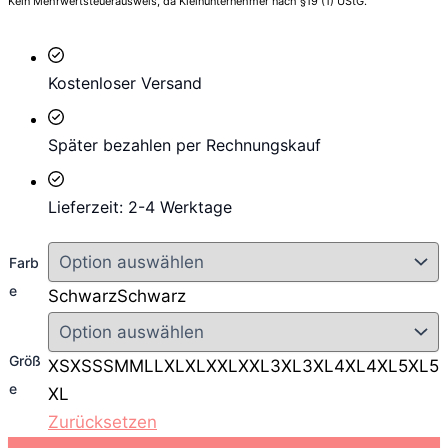
Kein Mehrwertsteuerausweis, da Kleinunternehmer nach §19 (1) UStG.
Kostenloser Versand
Später bezahlen per Rechnungskauf
Lieferzeit: 2-4 Werktage
Farb
e
Schwarz
Schwarz
Größ
XS
XS
S
S
M
M
L
L
XL
XL
XXL
XXL
3XL
3XL
4XL
4XL
5XL
5
e
XL
Zurücksetzen
B