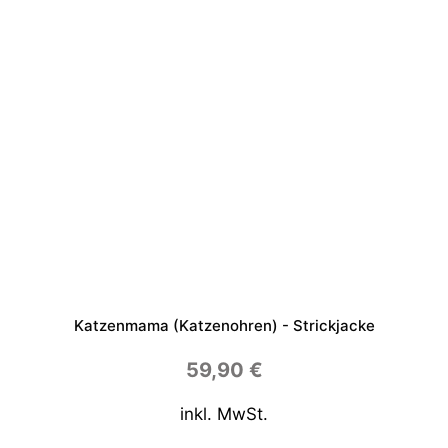
Katzenmama (Katzenohren) - Strickjacke
59,90
€
inkl. MwSt.