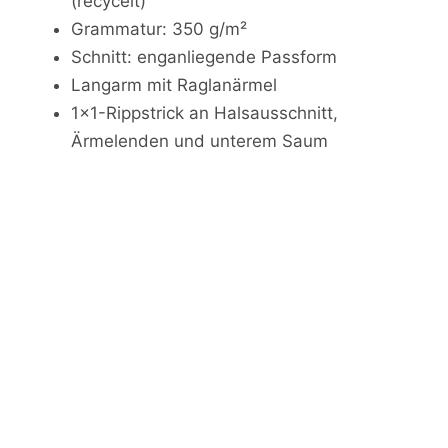
(recycelt)
Grammatur: 350 g/m²
Schnitt: enganliegende Passform
Langarm mit Raglanärmel
1x1-Rippstrick an Halsausschnitt,
Ärmelenden und unterem Saum