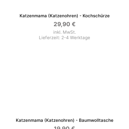
Katzenmama (Katzenohren) - Kochschürze
29,90
€
inkl. MwSt.
Lieferzeit:
2-4 Werktage
Katzenmama (Katzenohren) - Baumwolltasche
19,90
€