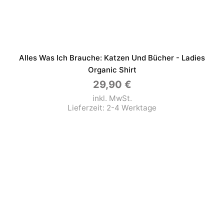
Alles Was Ich Brauche: Katzen Und Bücher - Ladies
Organic Shirt
29,90
€
inkl. MwSt.
Lieferzeit:
2-4 Werktage