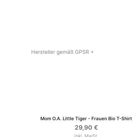
Hersteller gemäß GPSR +
Mom O.a. Little Tiger - Frauen Bio T-Shirt
29,90
€
inkl. MwSt.