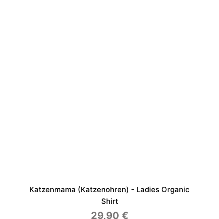
Katzenmama (Katzenohren) - Ladies Organic
Shirt
29,90
€