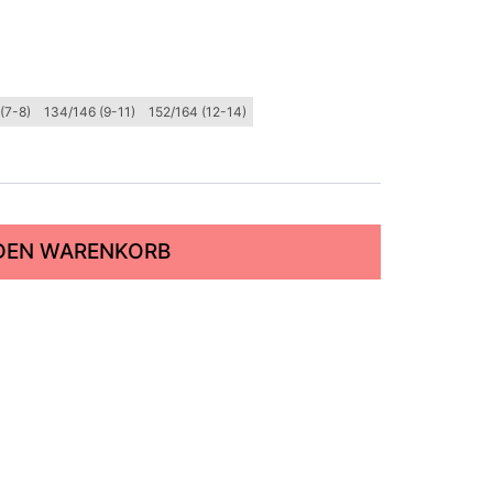
(7-8)
134/146 (9-11)
152/164 (12-14)
 DEN WARENKORB