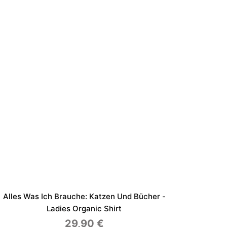
Alles Was Ich Brauche: Katzen Und Bücher -
Ladies Organic Shirt
29,90
€