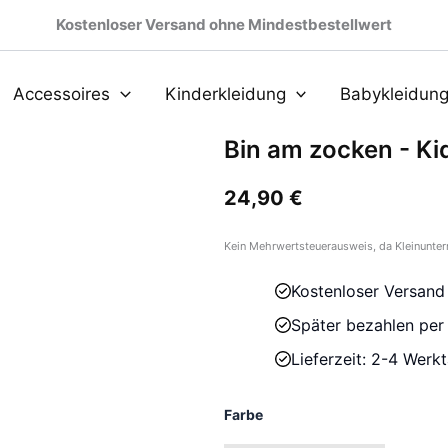
Kostenloser Versand ohne Mindestbestellwert
Accessoires
Kinderkleidung
Babykleidun
Bin am zocken - Kid
24,90
€
Kein Mehrwertsteuerausweis, da Kleinunter
Kostenloser Versand
Später bezahlen pe
Lieferzeit: 2-4 Werk
Farbe