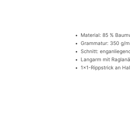
Material: 85 % Baumw
Grammatur: 350 g/m
Schnitt: enganliege
Langarm mit Raglanä
1x1-Rippstrick an H