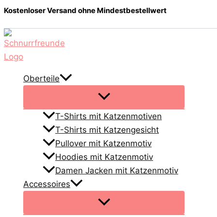
Zum
Kostenloser Versand ohne Mindestbestellwert
Inhalt
springen
Oberteile
T-Shirts mit Katzenmotiven
T-Shirts mit Katzengesicht
Pullover mit Katzenmotiv
Hoodies mit Katzenmotiv
Damen Jacken mit Katzenmotiv
Accessoires