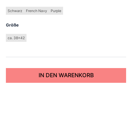
Schwarz
French Navy
Purple
Größe
ca. 38x42
IN DEN WARENKORB