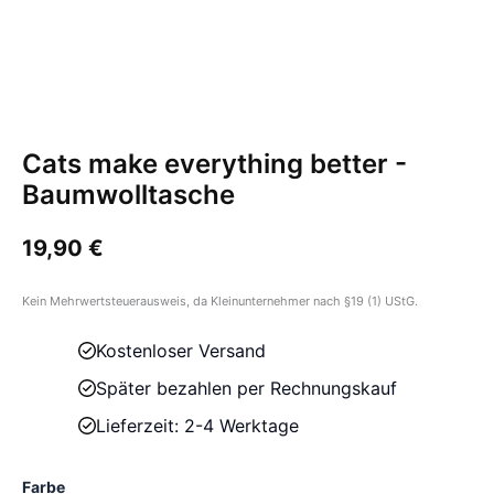
Cats make everything better -
Baumwolltasche
19,90
€
Kein Mehrwertsteuerausweis, da Kleinunternehmer nach §19 (1) UStG.
Kostenloser Versand
Später bezahlen per Rechnungskauf
Lieferzeit: 2-4 Werktage
Farbe