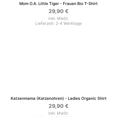
Mom O.a. Little Tiger - Frauen Bio T-Shirt
29,90
€
inkl. MwSt.
Lieferzeit:
2-4 Werktage
Katzenmama (Katzenohren) - Ladies Organic Shirt
29,90
€
inkl. MwSt.