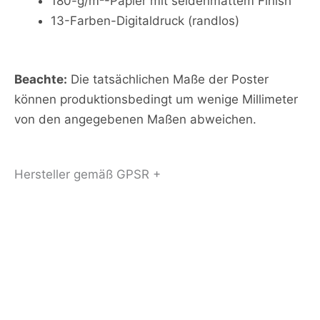
180-g/m²-Papier mit seidenmattem Finish
13-Farben-Digitaldruck (randlos)
Beachte:
Die tatsächlichen Maße der Poster
können produktionsbedingt um wenige Millimeter
von den angegebenen Maßen abweichen.
Hersteller gemäß GPSR +