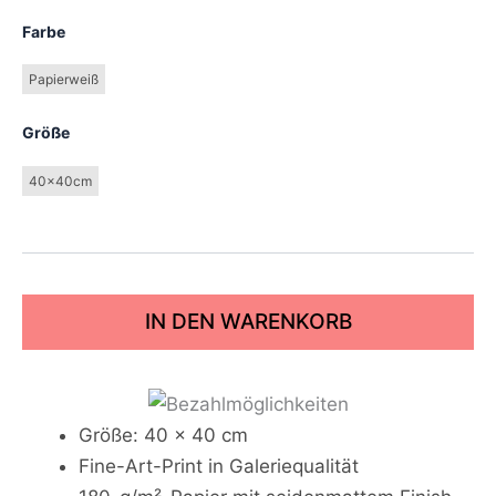
Farbe
Papierweiß
Größe
40x40cm
IN DEN WARENKORB
Größe: 40 x 40 cm
Fine-Art-Print in Galeriequalität