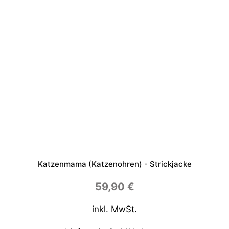
Katzenmama (Katzenohren) - Strickjacke
59,90
€
inkl. MwSt.