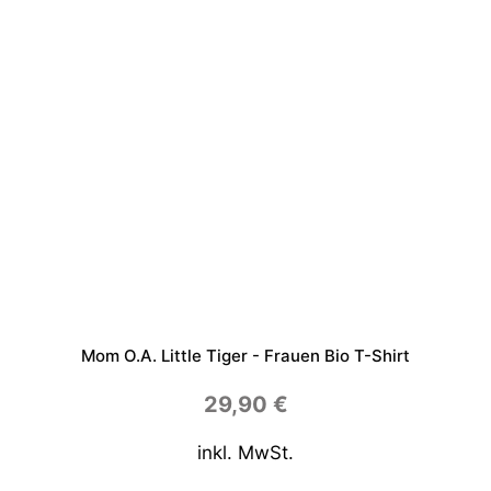
e
Mom O.a. Little Tiger - Frauen Bio T-Shirt
29,90
€
inkl. MwSt.