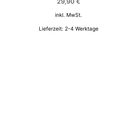
29,90
€
inkl. MwSt.
Lieferzeit:
2-4 Werktage