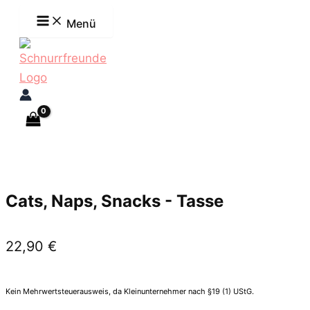
Zum
Menü
Inhalt
springen
Cats, Naps, Snacks - Tasse
22,90
€
Kein Mehrwertsteuerausweis, da Kleinunternehmer nach §19 (1) UStG.