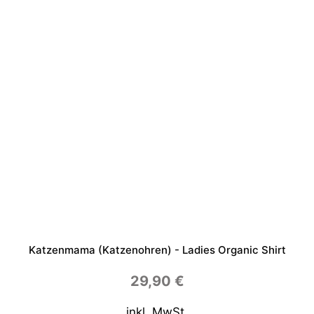
Katzenmama (Katzenohren) - Ladies Organic Shirt
29,90
€
inkl. MwSt.