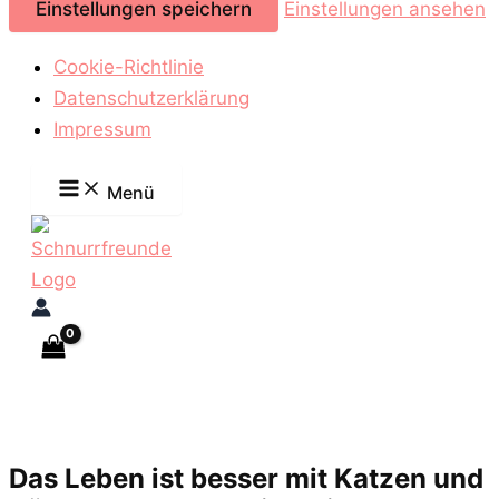
Einstellungen speichern
Einstellungen ansehen
Cookie-Richtlinie
Datenschutzerklärung
Impressum
Zum
Menü
Inhalt
springen
Das Leben ist besser mit Katzen und