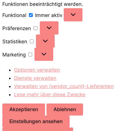
Funktionen beeinträchtigt werden.
Funktional
Funktional
Immer aktiv
Präferenzen
Präferenzen
Statistiken
Statistiken
Marketing
Marketing
Optionen verwalten
Dienste verwalten
Verwalten von {vendor_count}-Lieferanten
Lese mehr über diese Zwecke
Akzeptieren
Ablehnen
Einstellungen ansehen