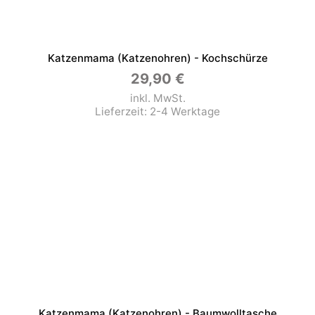
Katzenmama (Katzenohren) - Kochschürze
29,90
€
inkl. MwSt.
Lieferzeit:
2-4 Werktage
Katzenmama (Katzenohren) - Baumwolltasche