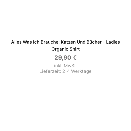
Alles Was Ich Brauche: Katzen Und Bücher - Ladies
Organic Shirt
29,90
€
inkl. MwSt.
Lieferzeit:
2-4 Werktage