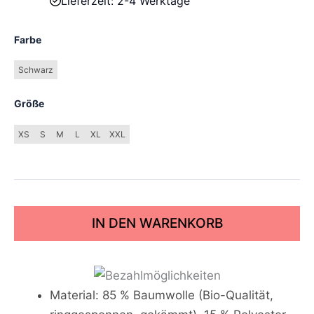
Lieferzeit: 2-4 Werktage
Farbe
Schwarz
Größe
XS
S
M
L
XL
XXL
IN DEN WARENKORB
Material: 85 % Baumwolle (Bio-Qualität,