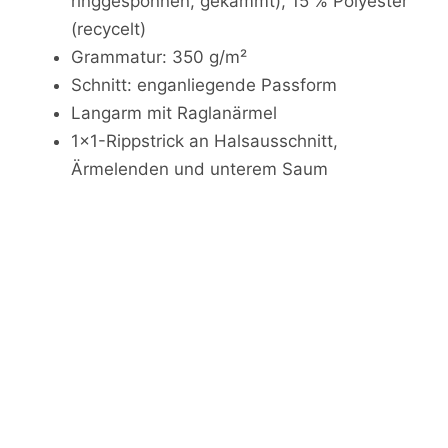
ringgesponnen, gekämmt), 15 % Polyester
(recycelt)
Grammatur: 350 g/m²
Schnitt: enganliegende Passform
Langarm mit Raglanärmel
1x1-Rippstrick an Halsausschnitt,
Ärmelenden und unterem Saum