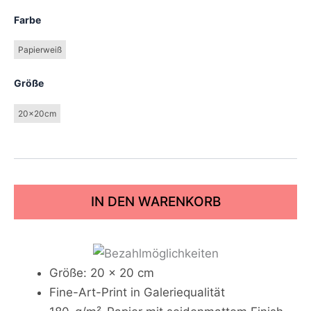
Farbe
Papierweiß
Größe
20x20cm
IN DEN WARENKORB
Größe: 20 x 20 cm
Fine-Art-Print in Galeriequalität