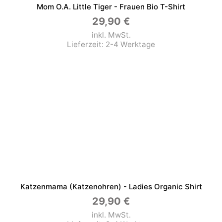
Mom O.a. Little Tiger - Frauen Bio T-Shirt
29,90
€
inkl. MwSt.
Lieferzeit:
2-4 Werktage
Katzenmama (Katzenohren) - Ladies Organic Shirt
29,90
€
inkl. MwSt.