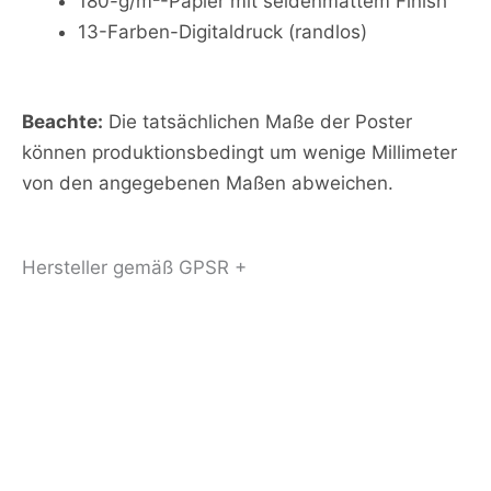
180-g/m²-Papier mit seidenmattem Finish
13-Farben-Digitaldruck (randlos)
Beachte:
Die tatsächlichen Maße der Poster
können produktionsbedingt um wenige Millimeter
von den angegebenen Maßen abweichen.
Hersteller gemäß GPSR +