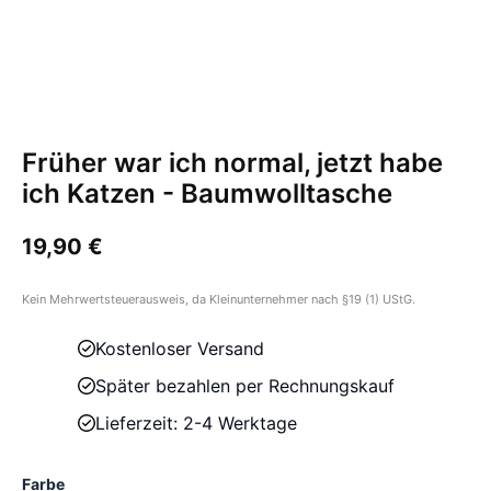
Früher war ich normal, jetzt habe
ich Katzen - Baumwolltasche
19,90
€
Kein Mehrwertsteuerausweis, da Kleinunternehmer nach §19 (1) UStG.
Kostenloser Versand
Später bezahlen per Rechnungskauf
Lieferzeit: 2-4 Werktage
Farbe