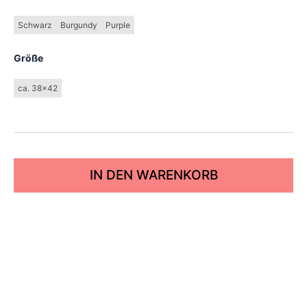
Schwarz
Burgundy
Purple
Größe
ca. 38x42
IN DEN WARENKORB