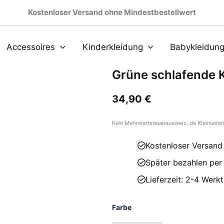
Kostenloser Versand ohne Mindestbestellwert
Accessoires
Kinderkleidung
Babykleidun
Grüne schlafende K
34,90
€
Kein Mehrwertsteuerausweis, da Kleinunter
Kostenloser Versand
Später bezahlen pe
Lieferzeit: 2-4 Werk
Farbe