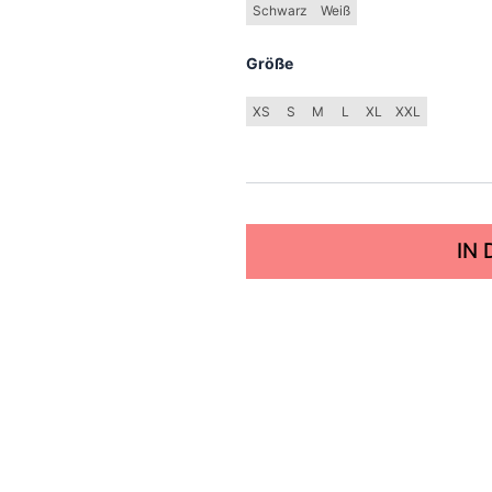
Schwarz
Weiß
Größe
XS
S
M
L
XL
XXL
IN