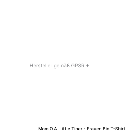
Hersteller gemäß GPSR +
Mom O.a. Little Tiger - Frauen Bio T-Shirt