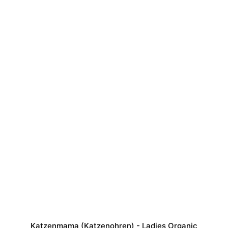
Katzenmama (Katzenohren) - Ladies Organic