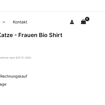
g
Kontakt
atze - Frauen Bio Shirt
nehmer nach §19 (1) UStG.
r Rechnungskauf
tage