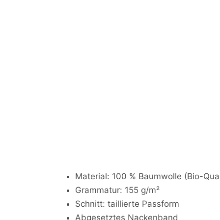
Material: 100 % Baumwolle (Bio-Qua
Grammatur: 155 g/m²
Schnitt: taillierte Passform
Abgesetztes Nackenband