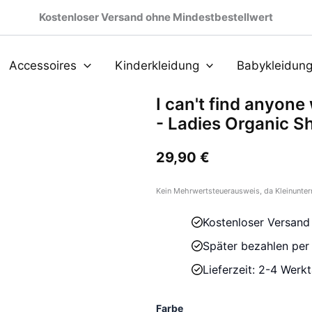
Kostenloser Versand ohne Mindestbestellwert
Accessoires
Kinderkleidung
Babykleidun
I can't find anyon
- Ladies Organic Sh
29,90
€
Kein Mehrwertsteuerausweis, da Kleinunter
Kostenloser Versand
Später bezahlen pe
Lieferzeit: 2-4 Werk
Farbe