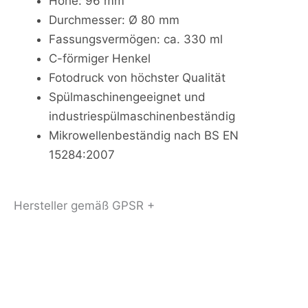
Höhe: 96 mm
Durchmesser: Ø 80 mm
Fassungsvermögen: ca. 330 ml
C-förmiger Henkel
Fotodruck von höchster Qualität
Spülmaschinengeeignet und
industriespülmaschinenbeständig
Mikrowellenbeständig nach BS EN
15284:2007
Hersteller gemäß GPSR +