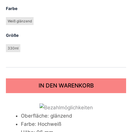
Farbe
Weiß glänzend
Größe
330ml
IN DEN WARENKORB
Oberfläche: glänzend
Farbe: Hochweiß