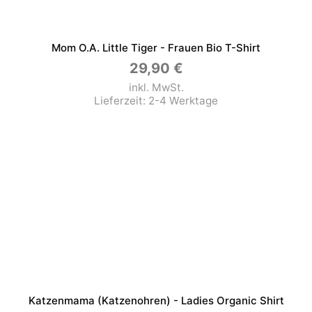
Mom O.a. Little Tiger - Frauen Bio T-Shirt
29,90
€
inkl. MwSt.
Lieferzeit:
2-4 Werktage
Katzenmama (Katzenohren) - Ladies Organic Shirt