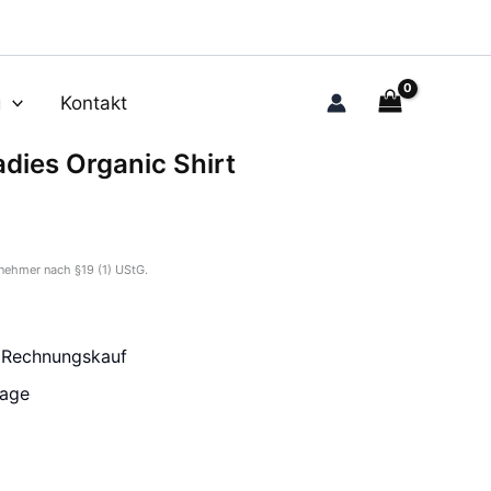
g
Kontakt
Ladies Organic Shirt
nehmer nach §19 (1) UStG.
r Rechnungskauf
tage