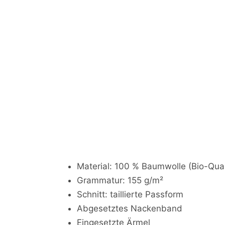
Material: 100 % Baumwolle (Bio-Qua
Grammatur: 155 g/m²
Schnitt: taillierte Passform
Abgesetztes Nackenband
Eingesetzte Ärmel