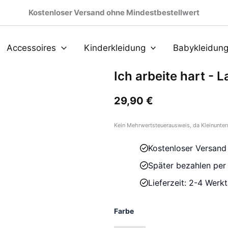
Kostenloser Versand ohne Mindestbestellwert
Accessoires
Kinderkleidung
Babykleidun
Ich arbeite hart - 
29,90
€
Kein Mehrwertsteuerausweis, da Kleinunter
Kostenloser Versand
Später bezahlen pe
Lieferzeit: 2-4 Werk
Farbe