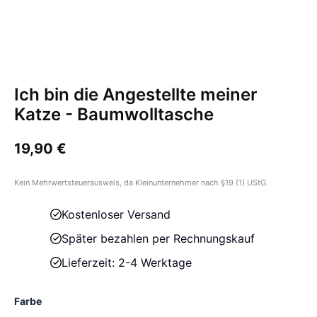
Ich bin die Angestellte meiner
Katze - Baumwolltasche
19,90
€
Kein Mehrwertsteuerausweis, da Kleinunternehmer nach §19 (1) UStG.
Kostenloser Versand
Später bezahlen per Rechnungskauf
Lieferzeit: 2-4 Werktage
Farbe