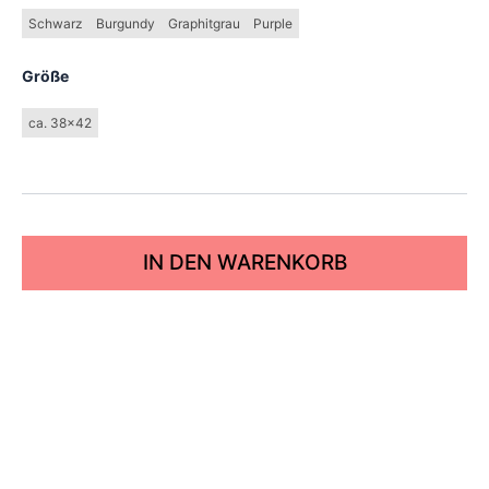
Schwarz
Burgundy
Graphitgrau
Purple
Größe
ca. 38x42
IN DEN WARENKORB