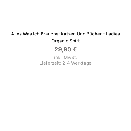
Alles Was Ich Brauche: Katzen Und Bücher - Ladies
Organic Shirt
29,90
€
inkl. MwSt.
Lieferzeit:
2-4 Werktage