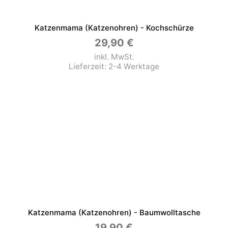
Katzenmama (Katzenohren) - Kochschürze
29,90
€
inkl. MwSt.
Lieferzeit:
2-4 Werktage
Katzenmama (Katzenohren) - Baumwolltasche
19,90
€