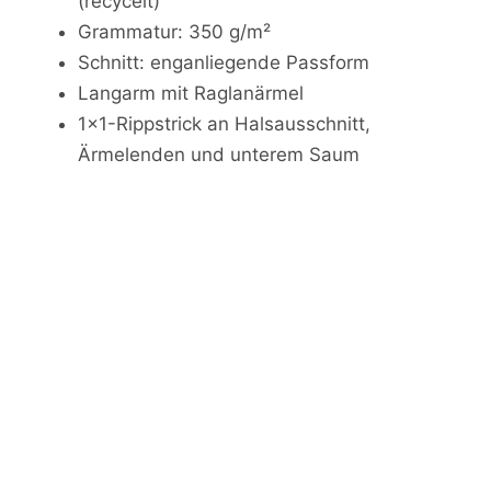
(recycelt)
Grammatur: 350 g/m²
Schnitt: enganliegende Passform
Langarm mit Raglanärmel
1x1-Rippstrick an Halsausschnitt,
Ärmelenden und unterem Saum