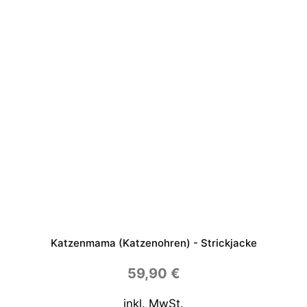
Katzenmama (Katzenohren) - Strickjacke
59,90
€
inkl. MwSt.