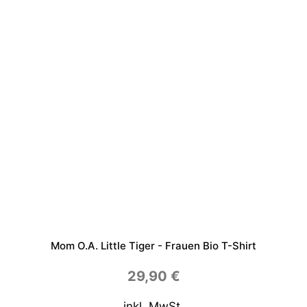
Mom O.a. Little Tiger - Frauen Bio T-Shirt
29,90
€
inkl. MwSt.