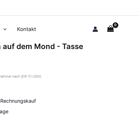
g
Kontakt
ch auf dem Mond - Tasse
nehmer nach §19 (1) UStG.
r Rechnungskauf
tage