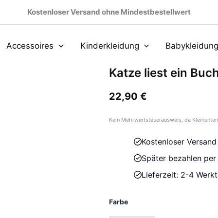
Kostenloser Versand ohne Mindestbestellwert
Accessoires
Kinderkleidung
Babykleidun
Katze liest ein Bu
22,90
€
Kein Mehrwertsteuerausweis, da Kleinunter
Kostenloser Versand
Später bezahlen pe
Lieferzeit: 2-4 Werk
Farbe