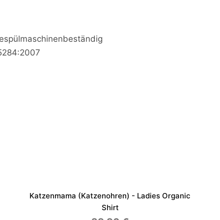
iespülmaschinenbeständig
15284:2007
Katzenmama (Katzenohren) - Ladies Organic
Shirt