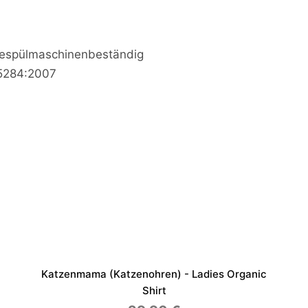
iespülmaschinenbeständig
15284:2007
Katzenmama (Katzenohren) - Ladies Organic
Shirt