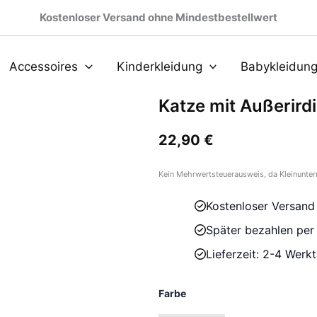
Kostenloser Versand ohne Mindestbestellwert
Accessoires
Kinderkleidung
Babykleidun
Katze mit Außerird
22,90
€
Kein Mehrwertsteuerausweis, da Kleinunter
Kostenloser Versand
Später bezahlen pe
Lieferzeit: 2-4 Werk
Farbe