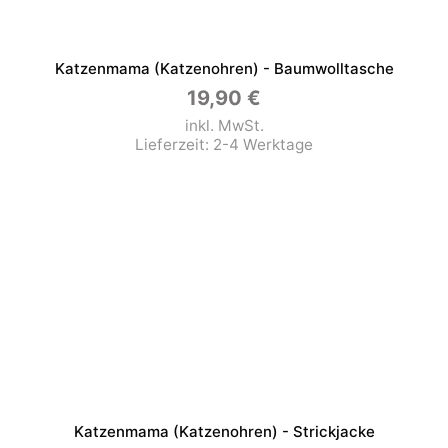
Katzenmama (Katzenohren) - Baumwolltasche
19,90
€
inkl. MwSt.
Lieferzeit:
2-4 Werktage
Katzenmama (Katzenohren) - Strickjacke