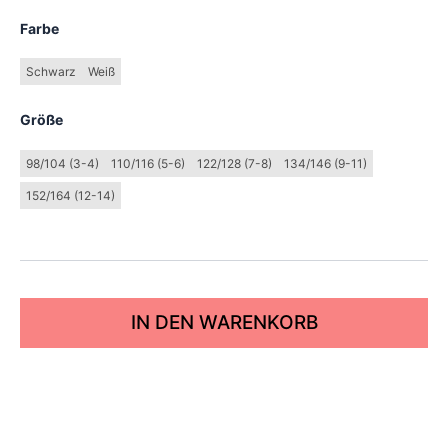
Farbe
Schwarz
Weiß
Größe
98/104 (3-4)
110/116 (5-6)
122/128 (7-8)
134/146 (9-11)
152/164 (12-14)
IN DEN WARENKORB