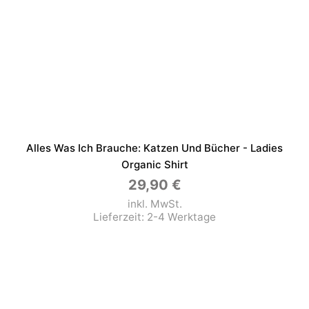
Alles Was Ich Brauche: Katzen Und Bücher - Ladies
Organic Shirt
29,90
€
inkl. MwSt.
Lieferzeit:
2-4 Werktage