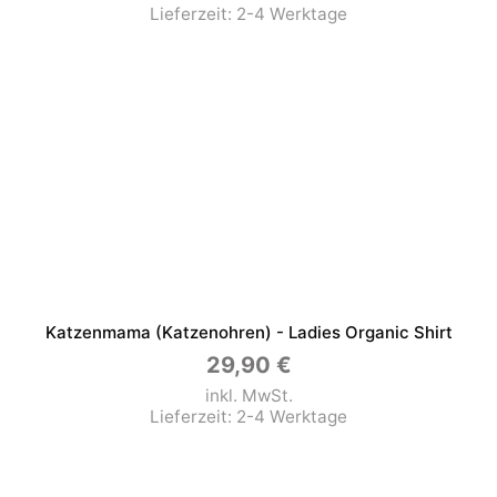
Lieferzeit:
2-4 Werktage
Katzenmama (Katzenohren) - Ladies Organic Shirt
29,90
€
inkl. MwSt.
Lieferzeit:
2-4 Werktage