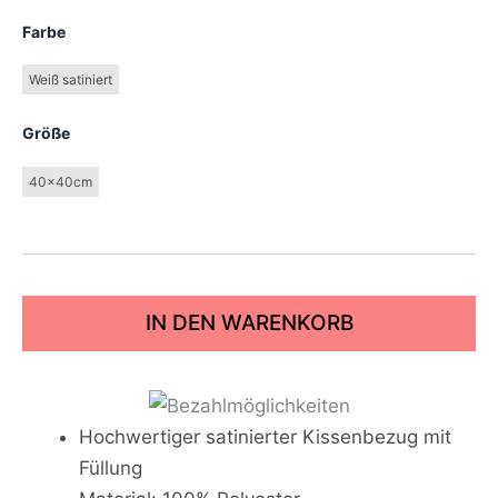
Farbe
Weiß satiniert
Größe
40x40cm
IN DEN WARENKORB
Hochwertiger satinierter Kissenbezug mit
Füllung