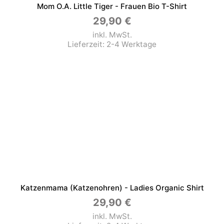
Mom O.a. Little Tiger - Frauen Bio T-Shirt
29,90
€
inkl. MwSt.
Lieferzeit:
2-4 Werktage
Katzenmama (Katzenohren) - Ladies Organic Shirt
29,90
€
inkl. MwSt.