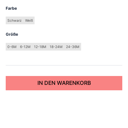
Farbe
Schwarz
Weiß
Größe
0-6M
6-12M
12-18M
18-24M
24-36M
IN DEN WARENKORB