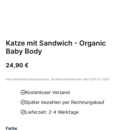
Katze mit Sandwich - Organic
Baby Body
24,90
€
Kein Mehrwertsteuerausweis, da Kleinunternehmer nach §19 (1) UStG.
Kostenloser Versand
Später bezahlen per Rechnungskauf
Lieferzeit: 2-4 Werktage
Farbe