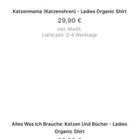
Katzenmama (Katzenohren) - Ladies Organic Shirt
29,90
€
inkl. MwSt.
Lieferzeit:
2-4 Werktage
Alles Was Ich Brauche: Katzen Und Bücher - Ladies
Organic Shirt