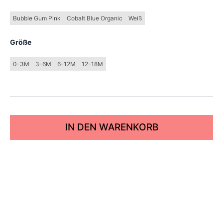
Bubble Gum Pink
Cobalt Blue Organic
Weiß
Größe
0-3M
3-6M
6-12M
12-18M
IN DEN WARENKORB