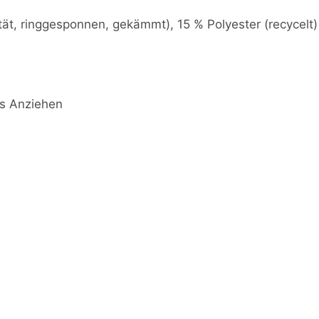
tät, ringgesponnen, gekämmt), 15 % Polyester (recycelt)
es Anziehen