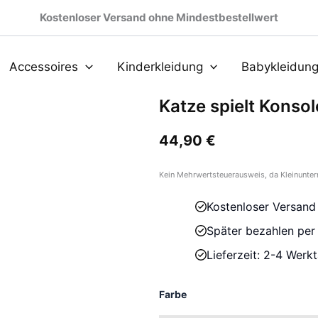
Kostenloser Versand ohne Mindestbestellwert
Accessoires
Kinderkleidung
Babykleidun
Katze spielt Konso
44,90
€
Kein Mehrwertsteuerausweis, da Kleinunter
Kostenloser Versand
Später bezahlen pe
Lieferzeit: 2-4 Werk
Farbe