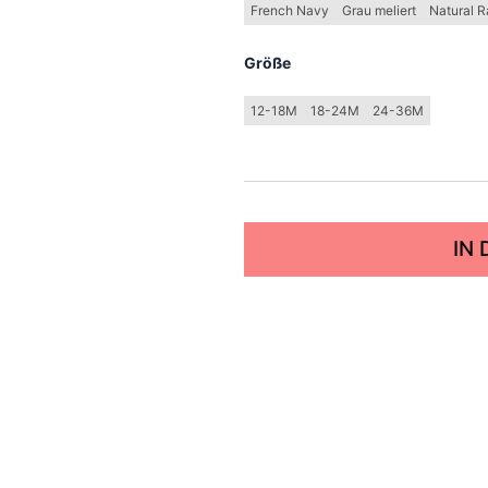
French Navy
Grau meliert
Natural 
Größe
12-18M
18-24M
24-36M
IN