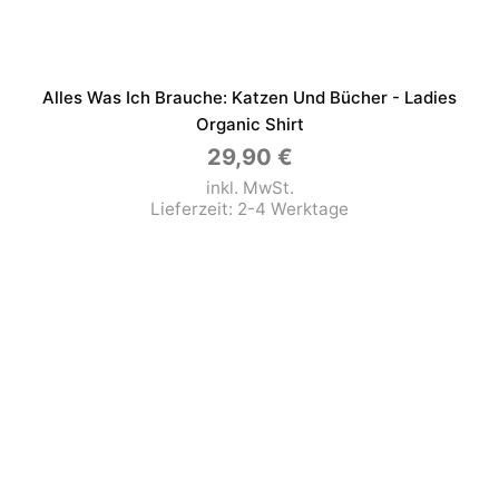
Alles Was Ich Brauche: Katzen Und Bücher - Ladies
Organic Shirt
29,90
€
inkl. MwSt.
Lieferzeit:
2-4 Werktage