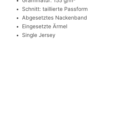
Grammatur: 155 g/m²
Schnitt: taillierte Passform
Abgesetztes Nackenband
Eingesetzte Ärmel
Single Jersey