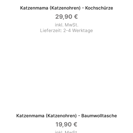
Katzenmama (Katzenohren) - Kochschürze
29,90
€
inkl. MwSt.
Lieferzeit:
2-4 Werktage
Katzenmama (Katzenohren) - Baumwolltasche
19,90
€
inkl. MwSt.