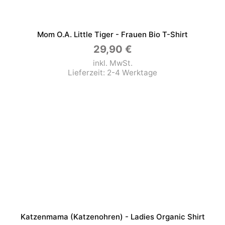
Mom O.a. Little Tiger - Frauen Bio T-Shirt
29,90
€
inkl. MwSt.
Lieferzeit:
2-4 Werktage
Katzenmama (Katzenohren) - Ladies Organic Shirt