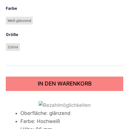
Farbe
Weiß glänzend
Größe
330ml
IN DEN WARENKORB
Oberfläche: glänzend
Farbe: Hochweiß