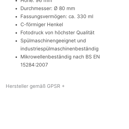
Höhe: 96 mm
Durchmesser: Ø 80 mm
Fassungsvermögen: ca. 330 ml
C-förmiger Henkel
Fotodruck von höchster Qualität
Spülmaschinengeeignet und
industriespülmaschinenbeständig
Mikrowellenbeständig nach BS EN
15284:2007
Hersteller gemäß GPSR +