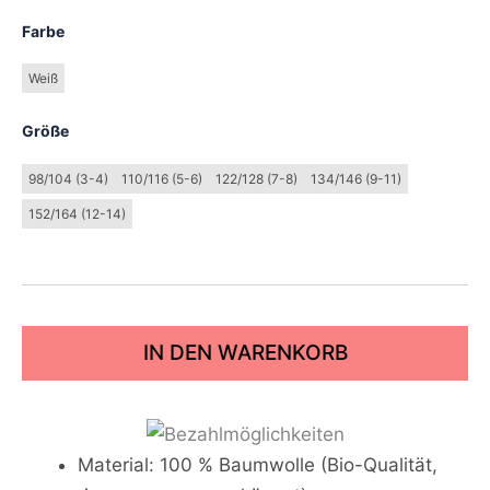
Farbe
Weiß
Größe
98/104 (3-4)
110/116 (5-6)
122/128 (7-8)
134/146 (9-11)
152/164 (12-14)
IN DEN WARENKORB
Material: 100 % Baumwolle (Bio-Qualität,