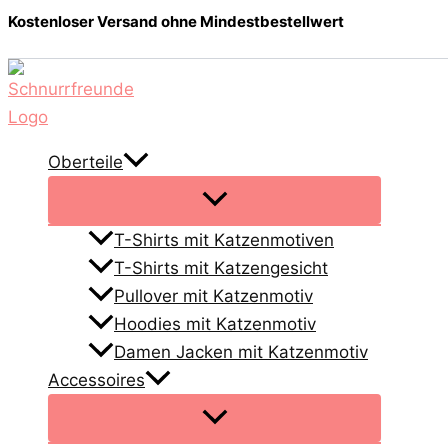
Zum
Kostenloser Versand ohne Mindestbestellwert
Inhalt
springen
Oberteile
T-Shirts mit Katzenmotiven
T-Shirts mit Katzengesicht
Pullover mit Katzenmotiv
Hoodies mit Katzenmotiv
Damen Jacken mit Katzenmotiv
Accessoires