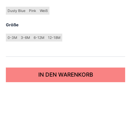
Dusty Blue
Pink
Weiß
Größe
0-3M
3-6M
6-12M
12-18M
IN DEN WARENKORB