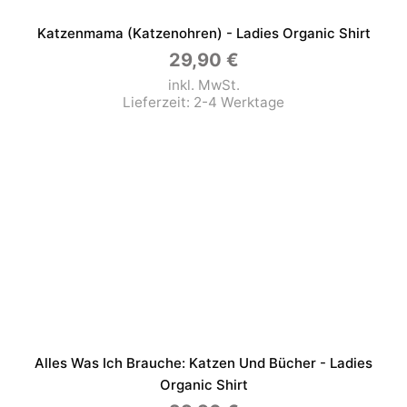
Katzenmama (Katzenohren) - Ladies Organic Shirt
29,90
€
inkl. MwSt.
Lieferzeit:
2-4 Werktage
Alles Was Ich Brauche: Katzen Und Bücher - Ladies
Organic Shirt