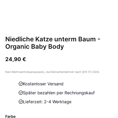
Niedliche Katze unterm Baum -
Organic Baby Body
24,90
€
Kein Mehrwertsteuerausweis, da Kleinunternehmer nach §19 (1) UStG.
Kostenloser Versand
Später bezahlen per Rechnungskauf
Lieferzeit: 2-4 Werktage
Farbe