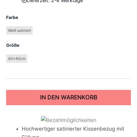
Lieferzeit: 2-4 Werktage
Farbe
Weiß satiniert
Größe
40x40cm
IN DEN WARENKORB
Hochwertiger satinierter Kissenbezug mit