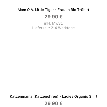
Mom O.a. Little Tiger - Frauen Bio T-Shirt
29,90
€
inkl. MwSt.
Lieferzeit:
2-4 Werktage
Katzenmama (Katzenohren) - Ladies Organic Shirt
29,90
€