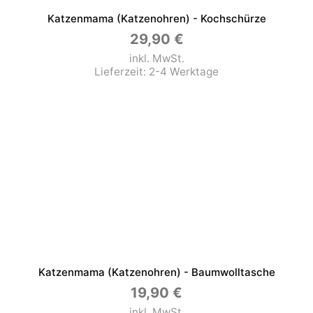
Katzenmama (Katzenohren) - Kochschürze
29,90
€
inkl. MwSt.
Lieferzeit:
2-4 Werktage
Katzenmama (Katzenohren) - Baumwolltasche
19,90
€
inkl. MwSt.