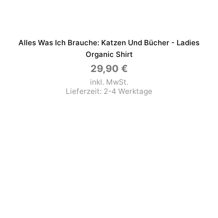
Alles Was Ich Brauche: Katzen Und Bücher - Ladies
Organic Shirt
29,90
€
inkl. MwSt.
Lieferzeit:
2-4 Werktage