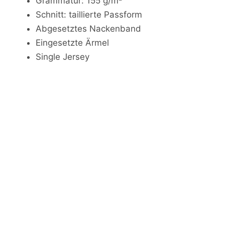
Grammatur: 155 g/m²
Schnitt: taillierte Passform
Abgesetztes Nackenband
Eingesetzte Ärmel
Single Jersey