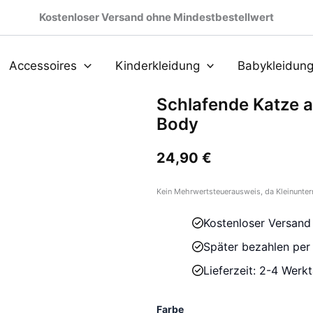
Kostenloser Versand ohne Mindestbestellwert
Accessoires
Kinderkleidung
Babykleidun
Schlafende Katze 
Body
24,90
€
Kein Mehrwertsteuerausweis, da Kleinunter
Kostenloser Versand
Später bezahlen pe
Lieferzeit: 2-4 Werk
Farbe