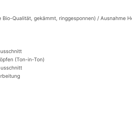
se Bio-Qualität, gekämmt, ringgesponnen) / Ausnahme 
usschnitt
nöpfen (Ton-in-Ton)
usschnitt
arbeitung