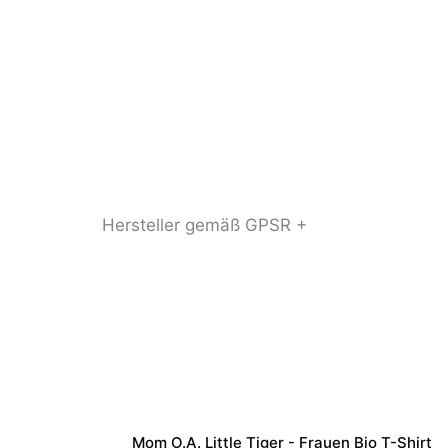
Hersteller gemäß GPSR +
Mom O.a. Little Tiger - Frauen Bio T-Shirt