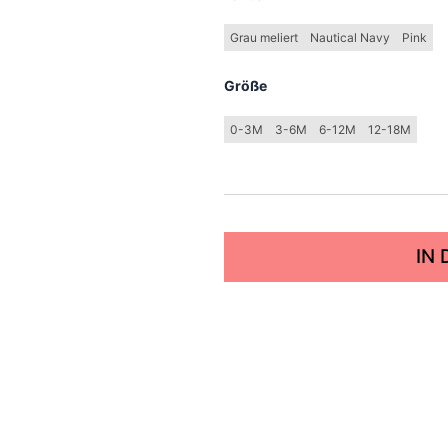
Grau meliert
Nautical Navy
Pink
Größe
0-3M
3-6M
6-12M
12-18M
IN