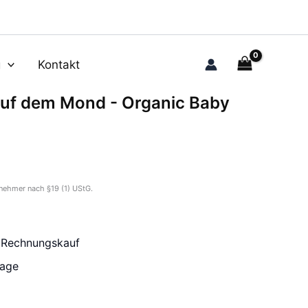
g
Kontakt
auf dem Mond - Organic Baby
nehmer nach §19 (1) UStG.
r Rechnungskauf
tage