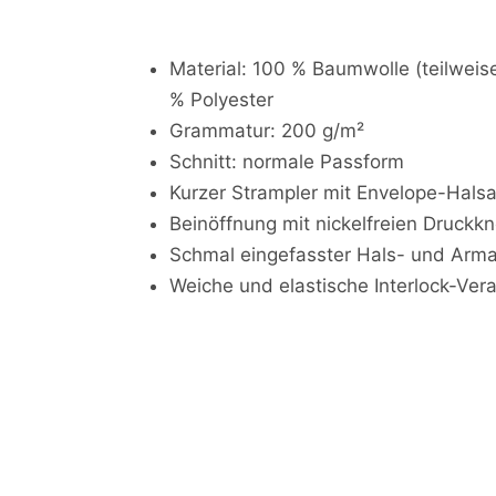
Material: 100 % Baumwolle (teilwei
% Polyester
Grammatur: 200 g/m²
Schnitt: normale Passform
Kurzer Strampler mit Envelope-Halsa
Beinöffnung mit nickelfreien Druckk
Schmal eingefasster Hals- und Arma
Weiche und elastische Interlock-Ver