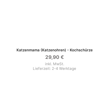
Katzenmama (Katzenohren) - Kochschürze
29,90
€
inkl. MwSt.
Lieferzeit:
2-4 Werktage