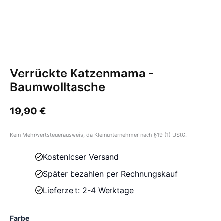
Verrückte Katzenmama -
Baumwolltasche
19,90
€
Kein Mehrwertsteuerausweis, da Kleinunternehmer nach §19 (1) UStG.
Kostenloser Versand
Später bezahlen per Rechnungskauf
Lieferzeit: 2-4 Werktage
Farbe