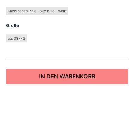
Klassisches Pink
Sky Blue
Weiß
Größe
ca. 38x42
IN DEN WARENKORB