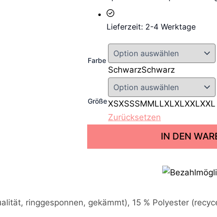
Lieferzeit: 2-4 Werktage
Farbe
Schwarz
Schwarz
Größe
XS
XS
S
S
M
M
L
L
XL
XL
XXL
XXL
Zurücksetzen
V
IN DEN WA
o
r
d
e
m
e
r
alität, ringgesponnen, gekämmt), 15 % Polyester (recyce
s
t