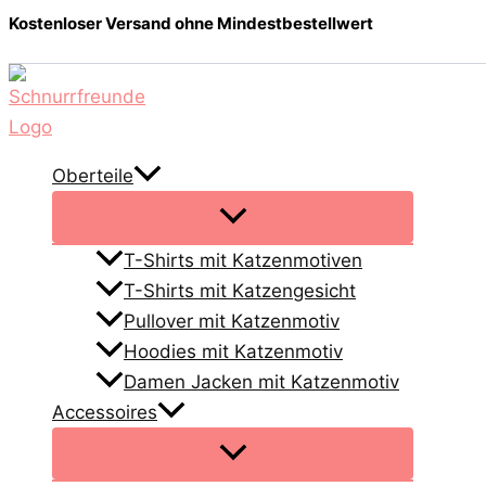
Zum
Kostenloser Versand ohne Mindestbestellwert
Inhalt
springen
Oberteile
T-Shirts mit Katzenmotiven
T-Shirts mit Katzengesicht
Pullover mit Katzenmotiv
Hoodies mit Katzenmotiv
Damen Jacken mit Katzenmotiv
Accessoires