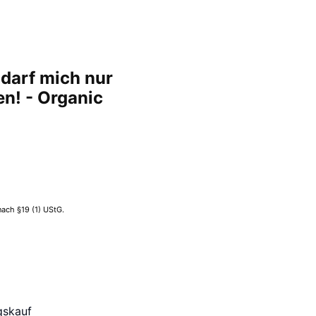
 darf mich nur
n! - Organic
ach §19 (1) UStG.
gskauf