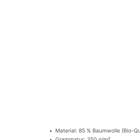
Material: 85 % Baumwolle (Bio-Qu
Grammatur: 350 g/m²