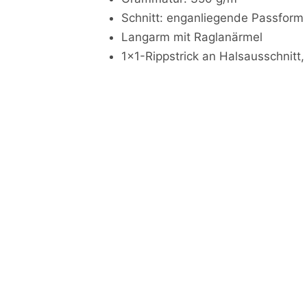
Schnitt: enganliegende Passform
Langarm mit Raglanärmel
1x1-Rippstrick an Halsausschnit