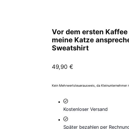
Vor dem ersten Kaffee
meine Katze anspreche
Sweatshirt
49,90
€
Kein Mehrwertsteuerausweis, da Kleinunternehmer n
Kostenloser Versand
Später bezahlen per Rechnun