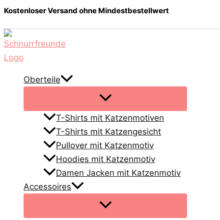
Zum
Kostenloser Versand ohne Mindestbestellwert
Inhalt
springen
Oberteile
T-Shirts mit Katzenmotiven
T-Shirts mit Katzengesicht
Pullover mit Katzenmotiv
Hoodies mit Katzenmotiv
Damen Jacken mit Katzenmotiv
Accessoires