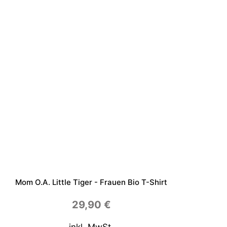
Mom O.a. Little Tiger - Frauen Bio T-Shirt
29,90
€
inkl. MwSt.