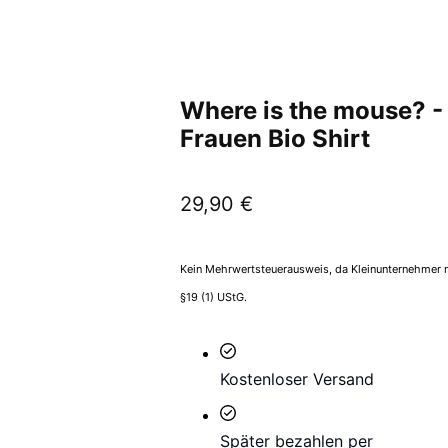
Where is the mouse? -
Frauen Bio Shirt
29,90
€
Kein Mehrwertsteuerausweis, da Kleinunternehmer 
§19 (1) UStG.
Kostenloser Versand
Später bezahlen per