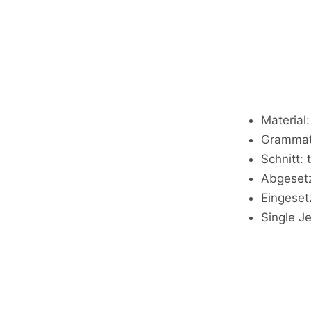
Material
Grammat
Schnitt: 
Abgeset
Eingeset
Single J