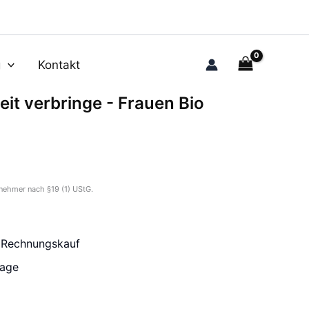
g
Kontakt
eit verbringe - Frauen Bio
nehmer nach §19 (1) UStG.
r Rechnungskauf
tage