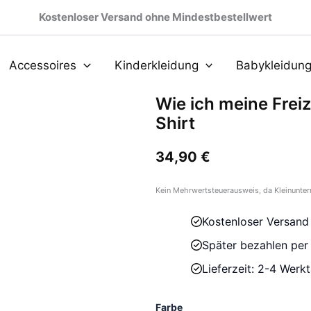
Kostenloser Versand ohne Mindestbestellwert
Accessoires
Kinderkleidung
Babykleidun
Wie ich meine Freiz
Shirt
34,90
€
Kein Mehrwertsteuerausweis, da Kleinunter
Kostenloser Versand
Später bezahlen pe
Lieferzeit: 2-4 Werk
Farbe