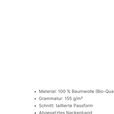
Material: 100 % Baumwolle (Bio-Qua
Grammatur: 155 g/m²
Schnitt: taillierte Passform
Abgesetztes Nackenband