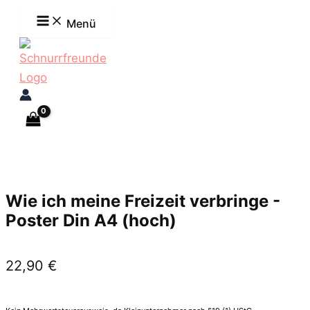
Zum
Menü
Inhalt
springen
Wie ich meine Freizeit verbringe -
Poster Din A4 (hoch)
22,90
€