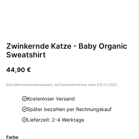
Zwinkernde Katze - Baby Organic
Sweatshirt
44,90
€
Kein Mehrwertsteuerausweis, da Kleinunternehmer nach §19 (1) UStG.
Kostenloser Versand
Später bezahlen per Rechnungskauf
Lieferzeit: 2-4 Werktage
Farbe